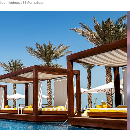
il.com kchasse56@gmail.com