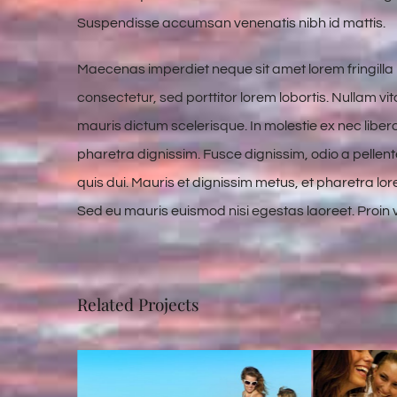
Suspendisse accumsan venenatis nibh id mattis.
Maecenas imperdiet neque sit amet lorem fringill
consectetur, sed porttitor lorem lobortis. Nullam v
mauris dictum scelerisque. In molestie ex nec liber
pharetra dignissim. Fusce dignissim, odio a pellent
quis dui. Mauris et dignissim metus, et pharetra lor
Sed eu mauris euismod nisi egestas laoreet. Proin vive
Related Projects