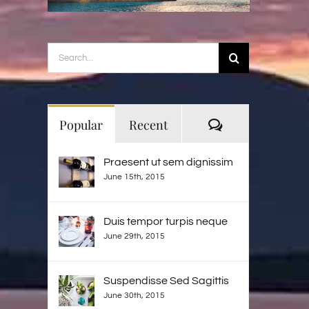
Search
for:
Comments
Popular
Recent
Praesent ut sem dignissim
June 15th, 2015
Duis tempor turpis neque
June 29th, 2015
Suspendisse Sed Sagittis
June 30th, 2015