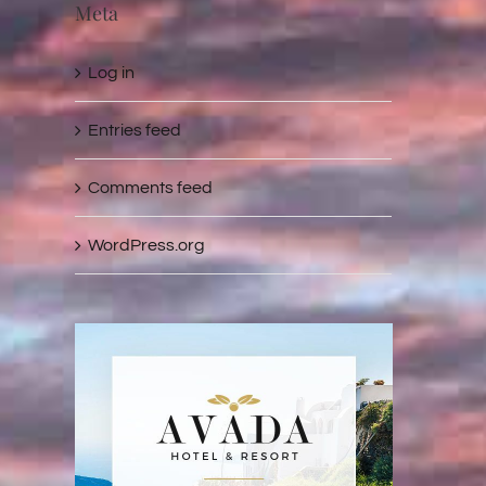
Meta
Log in
Entries feed
Comments feed
WordPress.org